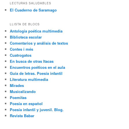
LECTURAS SALUDABLES
El Cuaderno de Saramago
LLISTA DE BLOCS
Antología poética multimedia
Biblioteca escolar
Comentarios y análisis de textos
Contes i més
Cuatrogatos
En busca de otras Itacas
Encuentros poéticos en el aula
Guía de letras. Poesía infantil
Literatura multimedia
Mirades
Musicalizando
Poemitas
Poesía en español
Poesía infantil y juvenil. Blog.
Revista Babar