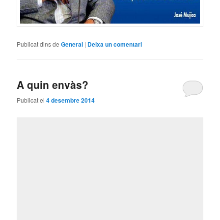
Publicat dins de
General
|
Deixa un comentari
A quin envàs?
Publicat el
4 desembre 2014