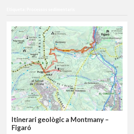
Etiqueta: Processos sedimentaris
Itinerari geològic a Montmany –
Figaró