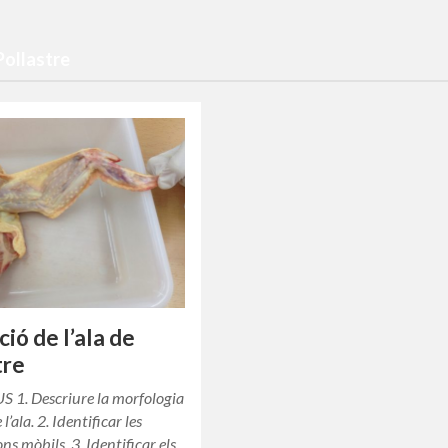
Pollastre
ció de l’ala de
tre
 1. Descriure la morfologia
l’ala. 2. Identificar les
ns mòbils. 3. Identificar els