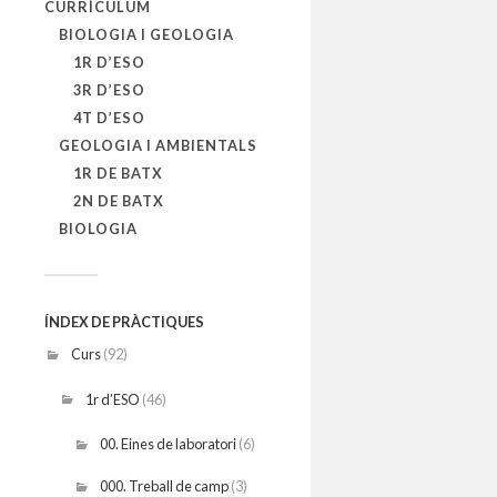
CURRÍCULUM
BIOLOGIA I GEOLOGIA
1R D’ESO
3R D’ESO
4T D’ESO
GEOLOGIA I AMBIENTALS
1R DE BATX
2N DE BATX
BIOLOGIA
ÍNDEX DE PRÀCTIQUES
Curs
(92)
1r d’ESO
(46)
00. Eines de laboratori
(6)
000. Treball de camp
(3)