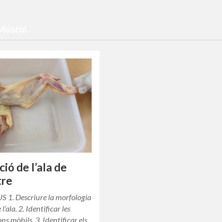
 Múscul
ció de l’ala de
tre
 1. Descriure la morfologia
l’ala. 2. Identificar les
ns mòbils. 3. Identificar els