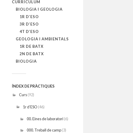
CURRÍCULUM
BIOLOGIA I GEOLOGIA
1R D’ESO
3R D’ESO
4T D’ESO
GEOLOGIA I AMBIENTALS
1R DE BATX
2N DE BATX
BIOLOGIA
ÍNDEX DE PRÀCTIQUES
Curs
(92)
1r d’ESO
(46)
00. Eines de laboratori
(6)
000. Treball de camp
(3)