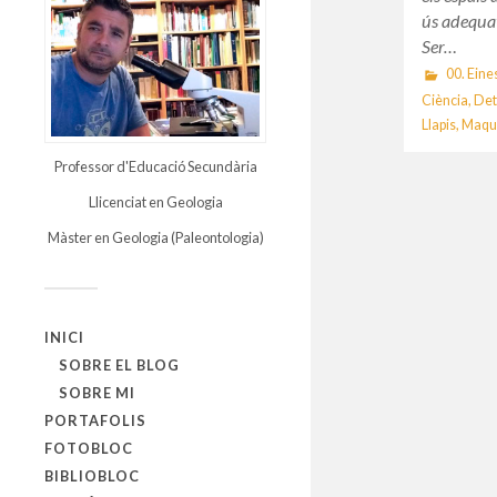
ús adequat
Ser…
00. Eine
Ciència
,
Det
Llapis
,
Maqu
Professor d'Educació Secundària
Llicenciat en Geologia
Màster en Geologia (Paleontologia)
INICI
SOBRE EL BLOG
SOBRE MI
PORTAFOLIS
FOTOBLOC
BIBLIOBLOC