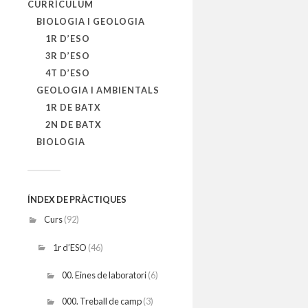
CURRÍCULUM
BIOLOGIA I GEOLOGIA
1R D’ESO
3R D’ESO
4T D’ESO
GEOLOGIA I AMBIENTALS
1R DE BATX
2N DE BATX
BIOLOGIA
ÍNDEX DE PRÀCTIQUES
Curs
(92)
1r d’ESO
(46)
00. Eines de laboratori
(6)
000. Treball de camp
(3)