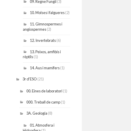
09. Regne Fungii
(3)
10. Molses i falgueres
(2)
11. Gimnospermes i
angiospermes
(2)
12. Invertebrats
(6)
13. Peixos, amfibis i
rèptils
(1)
14. Aus i mamífers
(1)
3r d'ESO
(21)
00. Eines de laboratori
(1)
000. Treball de camp
(1)
3A. Geologia
(8)
01. Atmosfera i
Hidrosfera
(1)