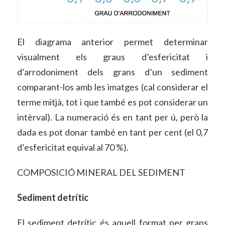
El diagrama anterior permet determinar
visualment els graus d’esfericitat i
d’arrodoniment dels grans d’un sediment
comparant-los amb les imatges (cal considerar el
terme mitjà, tot i que també es pot considerar un
intèrval). La numeració és en tant per ú, però la
dada es pot donar també en tant per cent (el 0,7
d’esfericitat equival al 70 %).
COMPOSICIÓ MINERAL DEL SEDIMENT
Sediment detrític
El sediment detrític és aquell format per grans