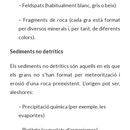
– Feldspats (habitualment blanc, gris o beix)
– Fragments de roca (cada gra està format
per diversos minerals i, per tant, de diferents
colors).
Sediments no detrítics
Els sediments no detrítics són aquells en els que
els grans no s’han format per meteorització i
erosió d’una roca preexistent. L’origen pot ser,
aleshores:
– Precipitació química (per exemple, les
evaporites)
– Biològic (esquelets d’organismes)