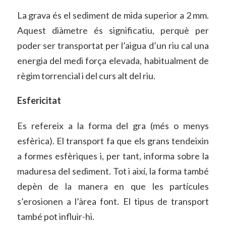
La grava és el sediment de mida superior a 2 mm.
Aquest diàmetre és significatiu, perquè per
poder ser transportat per l’aigua d’un riu cal una
energia del medi força elevada, habitualment de
règim torrencial i del curs alt del riu.
Esfericitat
Es refereix a la forma del gra (més o menys
esfèrica). El transport fa que els grans tendeixin
a formes esfèriques i, per tant, informa sobre la
maduresa del sediment. Tot i així, la forma també
depèn de la manera en que les partícules
s’erosionen a l’àrea font. El tipus de transport
també pot influir-hi.