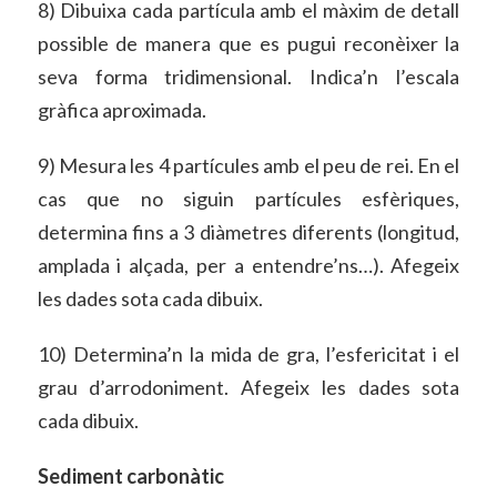
8) Dibuixa cada partícula amb el màxim de detall
possible de manera que es pugui reconèixer la
seva forma tridimensional. Indica’n l’escala
gràfica aproximada.
9) Mesura les 4 partícules amb el peu de rei. En el
cas que no siguin partícules esfèriques,
determina fins a 3 diàmetres diferents (longitud,
amplada i alçada, per a entendre’ns…). Afegeix
les dades sota cada dibuix.
10) Determina’n la mida de gra, l’esfericitat i el
grau d’arrodoniment. Afegeix les dades sota
cada dibuix.
Sediment carbonàtic