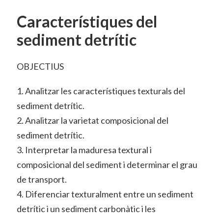
Característiques del
sediment detrític
OBJECTIUS
1. Analitzar les característiques texturals del
sediment detrític.
2. Analitzar la varietat composicional del
sediment detrític.
3. Interpretar la maduresa textural i
composicional del sediment i determinar el grau
de transport.
4. Diferenciar texturalment entre un sediment
detrític i un sediment carbonàtic i les