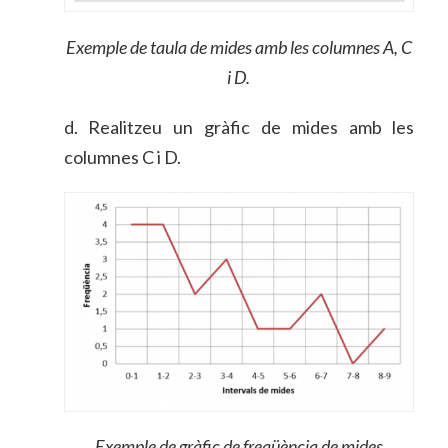
Exemple de taula de mides amb les columnes A, C
i D.
d.
Realitzeu un gràfic de mides amb les
columnes C i D.
Exemple de gràfic de freqüència de mides