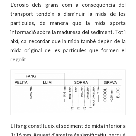
L’erosió dels grans com a conseqüència del
transport tendeix a disminuir la mida de les
partícules, de manera que la mida aporta
informació sobre la maduresa del sediment. Tot i
així, cal recordar que la mida també depèn de la
mida original de les partícules que formen el
regolit.
El fang constitueix el sediment de mida inferior a
1/16 mm. Aquest diàmetre és significatiu, perquè