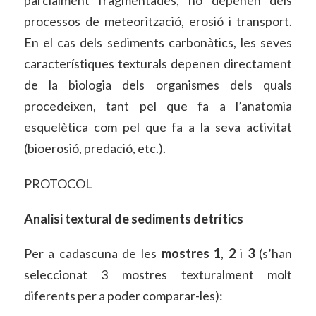
parcialment fragmentades, no depenen dels
processos de meteorització, erosió i transport.
En el cas dels sediments carbonàtics, les seves
característiques texturals depenen directament
de la biologia dels organismes dels quals
procedeixen, tant pel que fa a l’anatomia
esquelètica com pel que fa a la seva activitat
(bioerosió, predació, etc.).
PROTOCOL
Analisi textural de sediments detrítics
Per a cadascuna de les
mostres 1
,
2
i
3
(s’han
seleccionat 3 mostres texturalment molt
diferents per a poder comparar-les):