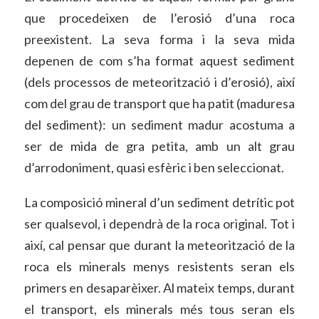
que procedeixen de l’erosió d’una roca
preexistent. La seva forma i la seva mida
depenen de com s’ha format aquest sediment
(dels processos de meteorització i d’erosió), així
com del grau de transport que ha patit (maduresa
del sediment): un sediment madur acostuma a
ser de mida de gra petita, amb un alt grau
d’arrodoniment, quasi esfèric i ben seleccionat.
La composició mineral d’un sediment detrític pot
ser qualsevol, i dependrà de la roca original. Tot i
així, cal pensar que durant la meteorització de la
roca els minerals menys resistents seran els
primers en desaparèixer. Al mateix temps, durant
el transport, els minerals més tous seran els