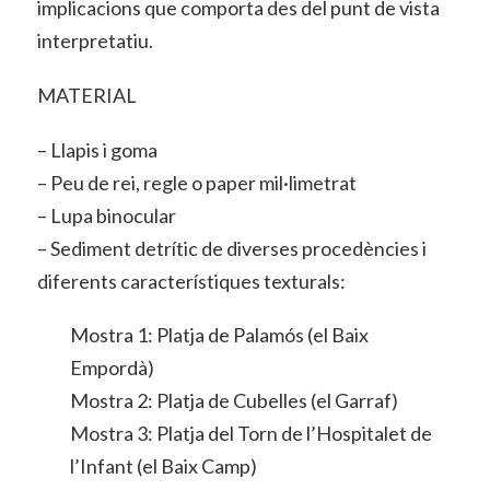
implicacions que comporta des del punt de vista
interpretatiu.
MATERIAL
– Llapis i goma
– Peu de rei, regle o paper mil·limetrat
– Lupa binocular
– Sediment detrític de diverses procedències i
diferents característiques texturals:
Mostra 1: Platja de Palamós (el Baix
Empordà)
Mostra 2: Platja de Cubelles (el Garraf)
Mostra 3: Platja del Torn de l’Hospitalet de
l’Infant (el Baix Camp)