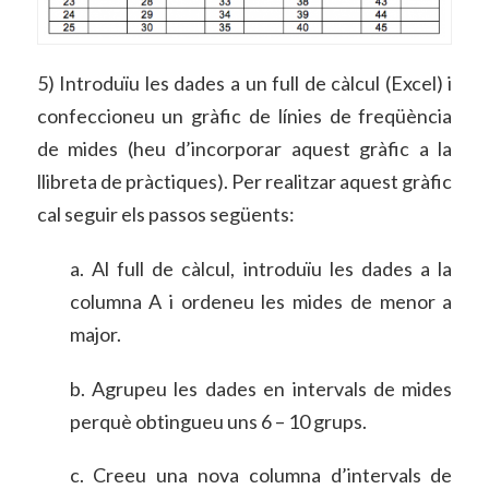
5)
Introduïu les dades a un full de càlcul (Excel) i
confeccioneu un gràfic de línies de freqüència
de mides (heu d’incorporar aquest gràfic a la
llibreta de pràctiques). Per realitzar aquest gràfic
cal seguir els passos següents:
a. Al full de càlcul, introduïu les dades a la
columna A i ordeneu les mides de menor a
major.
b. Agrupeu les dades en intervals de mides
perquè obtingueu uns 6 – 10 grups.
c.
Creeu una nova columna d’intervals de