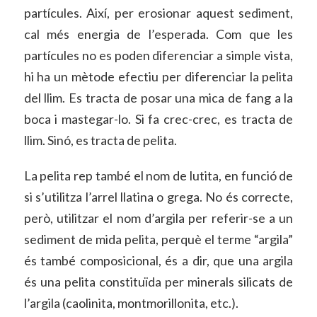
partícules. Així, per erosionar aquest sediment,
cal més energia de l’esperada. Com que les
partícules no es poden diferenciar a simple vista,
hi ha un mètode efectiu per diferenciar la pelita
del llim. Es tracta de posar una mica de fang a la
boca i mastegar-lo. Si fa crec-crec, es tracta de
llim. Sinó, es tracta de pelita.
La pelita rep també el nom de lutita, en funció de
si s’utilitza l’arrel llatina o grega. No és correcte,
però, utilitzar el nom d’argila per referir-se a un
sediment de mida pelita, perquè el terme “argila”
és també composicional, és a dir, que una argila
és una pelita constituïda per minerals silicats de
l’argila (caolinita, montmorillonita, etc.).