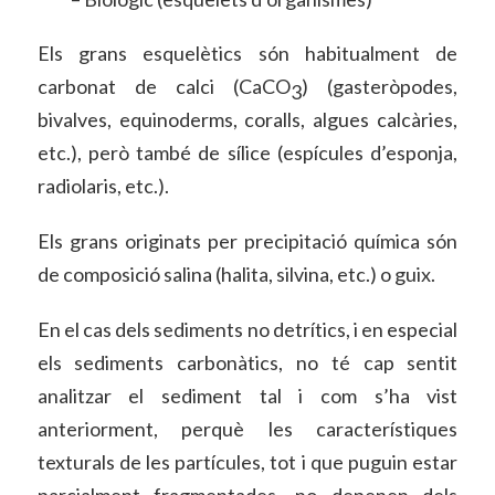
Els grans esquelètics són habitualment de
carbonat de calci (CaCO
) (gasteròpodes,
3
bivalves, equinoderms, coralls, algues calcàries,
etc.), però també de sílice (espícules d’esponja,
radiolaris, etc.).
Els grans originats per precipitació química són
de composició salina (halita, silvina, etc.) o guix.
En el cas dels sediments no detrítics, i en especial
els sediments carbonàtics, no té cap sentit
analitzar el sediment tal i com s’ha vist
anteriorment, perquè les característiques
texturals de les partícules, tot i que puguin estar