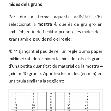
mides dels grans
Per dur a terme aquesta activitat s’ha
seleccionat la
mostra 4
, que és de gra groller,
amb l’objectiu de facilitar prendre les mides dels
grans amb el peu de rei o el regle:
4) Mitjançant el peu de rei, un regle o amb paper
mil·limetrat, determineu la mida de tots els grans
d’una petita quantitat de material de la mostra 4
(mínim 40 grans). Apunteu les mides (en mm) en
una taula similar a la següent: