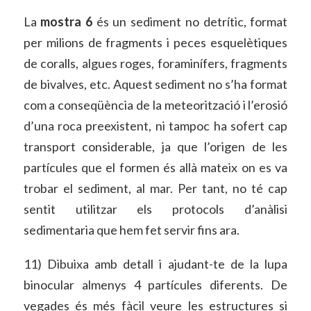
La
mostra 6
és un sediment no detrític, format
per milions de fragments i peces esquelètiques
de coralls, algues roges, foraminífers, fragments
de bivalves, etc. Aquest sediment no s’ha format
com a conseqüència de la meteorització i l’erosió
d’una roca preexistent, ni tampoc ha sofert cap
transport considerable, ja que l’origen de les
partícules que el formen és allà mateix on es va
trobar el sediment, al mar. Per tant, no té cap
sentit utilitzar els protocols d’anàlisi
sedimentaria que hem fet servir fins ara.
11) Dibuixa amb detall i ajudant-te de la lupa
binocular almenys 4 partícules diferents. De
vegades és més fàcil veure les estructures si