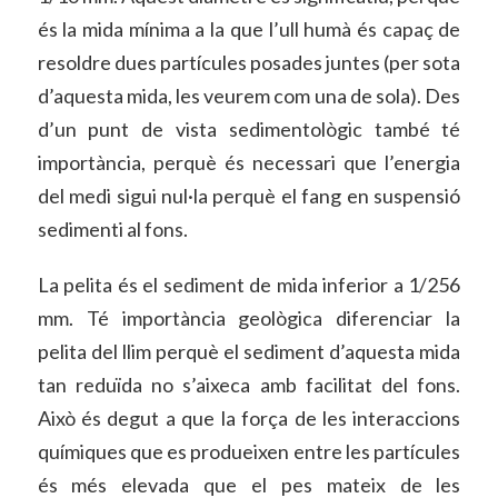
és la mida mínima a la que l’ull humà és capaç de
resoldre dues partícules posades juntes (per sota
d’aquesta mida, les veurem com una de sola). Des
d’un punt de vista sedimentològic també té
importància, perquè és necessari que l’energia
del medi sigui nul·la perquè el fang en suspensió
sedimenti al fons.
La pelita és el sediment de mida inferior a 1/256
mm. Té importància geològica diferenciar la
pelita del llim perquè el sediment d’aquesta mida
tan reduïda no s’aixeca amb facilitat del fons.
Això és degut a que la força de les interaccions
químiques que es produeixen entre les partícules
és més elevada que el pes mateix de les