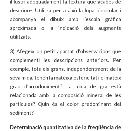
il·lustri adequadament la textura que acabes de
descriure. Utilitza per a això la lupa binocular i
acompanya el dibuix amb l’escala gràfica
aproximada o la indicació dels augments
utilitzats.
3) Afegeix un petit apartat d’observacions que
complementi les descripcions anteriors. Per
exemple, tots els grans, independentment de la
seva mida, tenen la mateixa esfericitat i el mateix
grau d’arrodoniment? La mida de gra està
relacionada amb la composició mineral de les
partícules? Quin és el color predominant del
sediment?
Determinació quantitativa de la freqüència de