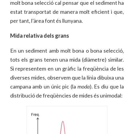
molt bona selecció cal pensar que el sediment ha
estat transportat de manera molt eficient i que,
per tant, l’àrea font és llunyana.
Mida relativa dels grans
En un sediment amb molt bona o bona selecció,
tots els grans tenen una mida (diàmetre) similar.
Si representem en un gràfic la freqüència de les
diverses mides, observem que la línia dibuixa una
campana amb un únic pic (la
moda
). Es diu que la
distribució de freqüències de mides és unimodal: