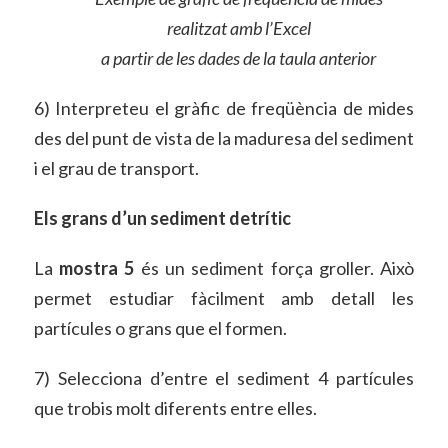
realitzat amb l’Excel
a partir de les dades de la taula anterior
6) Interpreteu el gràfic de freqüència de mides
des del punt de vista de la maduresa del sediment
i el grau de transport.
Els grans d’un sediment detrític
La
mostra 5
és un sediment força groller. Això
permet estudiar fàcilment amb detall les
partícules o grans que el formen.
7) Selecciona d’entre el sediment 4 partícules
que trobis molt diferents entre elles.