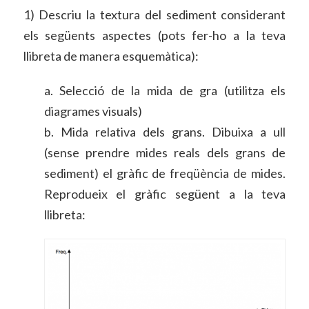
1) Descriu la textura del sediment considerant
els següents aspectes (pots fer-ho a la teva
llibreta de manera esquemàtica):
a. Selecció de la mida de gra (utilitza els
diagrames visuals)
b. Mida relativa dels grans. Dibuixa a ull
(sense prendre mides reals dels grans de
sediment) el gràfic de freqüència de mides.
Reprodueix el gràfic següent a la teva
llibreta: