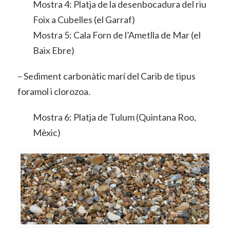
Mostra 4: Platja de la desenbocadura del riu
Foix a Cubelles (el Garraf)
Mostra 5: Cala Forn de l’Ametlla de Mar (el
Baix Ebre)
– Sediment carbonàtic marí del Carib de tipus
foramol i clorozoa.
Mostra 6: Platja de Tulum (Quintana Roo,
Mèxic)