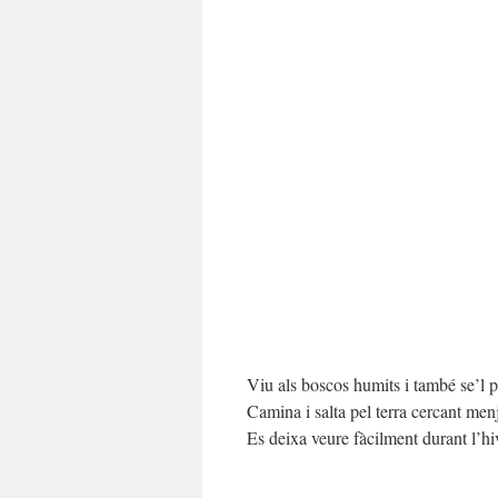
Viu als boscos humits i també se’l pot
Camina i salta pel terra cercant menj
Es deixa veure fàcilment durant l’hi