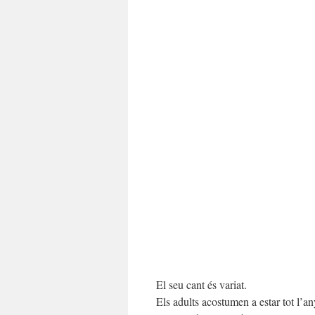
El seu cant és variat.
Els adults acostumen a estar tot l’any