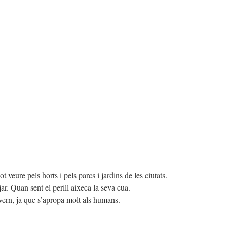
 veure pels horts i pels parcs i jardins de les ciutats.
ar. Quan sent el perill aixeca la seva cua.
vern, ja que s’apropa molt als humans.