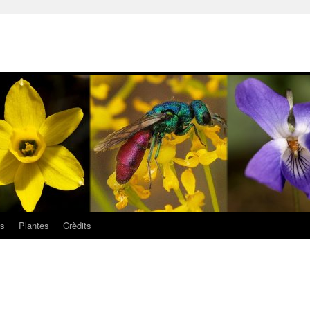
ls
Plantes
Crèdits