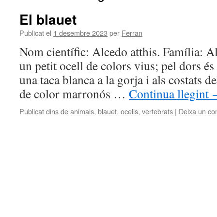
El blauet
Publicat el
1 desembre 2023
per
Ferran
Nom científic: Alcedo atthis. Família: Al
un petit ocell de colors vius; pel dors és
una taca blanca a la gorja i als costats del
de color marronós …
Continua llegint
Publicat dins de
animals
,
blauet
,
ocells
,
vertebrats
|
Deixa un co