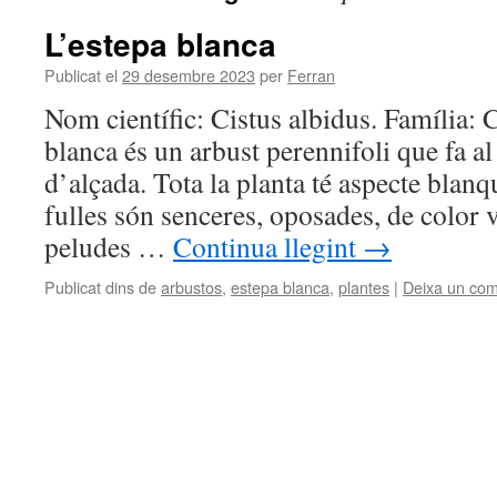
L’estepa blanca
Publicat el
29 desembre 2023
per
Ferran
Nom científic: Cistus albidus. Família: C
blanca és un arbust perennifoli que fa a
d’alçada. Tota la planta té aspecte blanq
fulles són senceres, oposades, de color 
peludes …
Continua llegint
→
Publicat dins de
arbustos
,
estepa blanca
,
plantes
|
Deixa un com