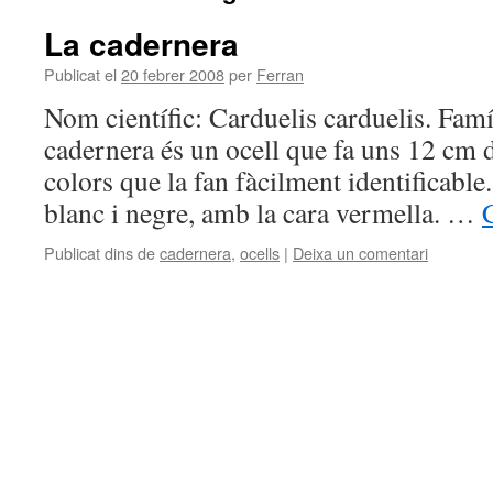
La cadernera
Publicat el
20 febrer 2008
per
Ferran
Nom científic: Carduelis carduelis. Famíl
cadernera és un ocell que fa uns 12 cm d
colors que la fan fàcilment identificable
blanc i negre, amb la cara vermella. …
Publicat dins de
cadernera
,
ocells
|
Deixa un comentari