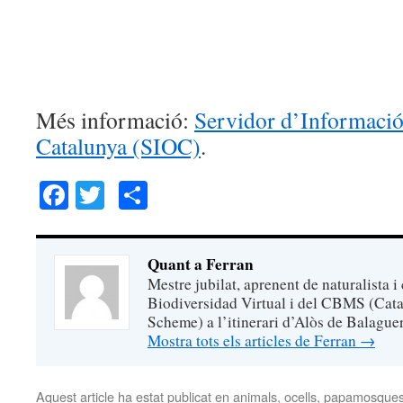
Més informació:
Servidor d’Informació
Catalunya (SIOC)
.
Facebook
Twitter
Comparteix
Quant a Ferran
Mestre jubilat, aprenent de naturalista i
Biodiversidad Virtual i del CBMS (Cata
Scheme) a l’itinerari d’Alòs de Balaguer
Mostra tots els articles de Ferran
→
Aquest article ha estat publicat en
animals
,
ocells
,
papamosques 