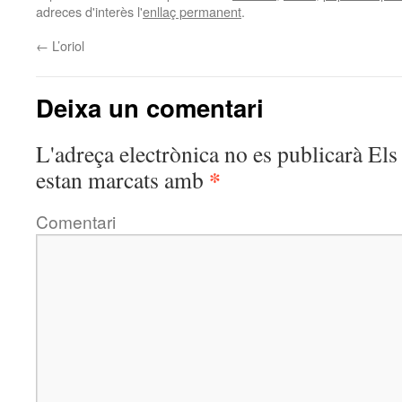
adreces d'interès l'
enllaç permanent
.
←
L’oriol
Deixa un comentari
L'adreça electrònica no es publicarà
Els 
*
estan marcats amb
Comentari