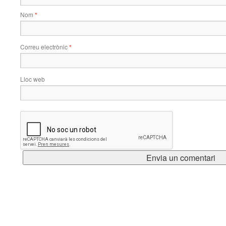
Nom
*
Correu electrònic
*
Lloc web