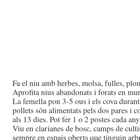
Fa el niu amb herbes, molsa, fulles, plom
Aprofita nius abandonats i forats en mur
La femella pon 3-5 ous i els cova duran
pollets són alimentats pels dos pares i 
als 13 dies. Pot fer 1 o 2 postes cada any
Viu en clarianes de bosc, camps de culti
sempre en espais oberts que tinguin arb