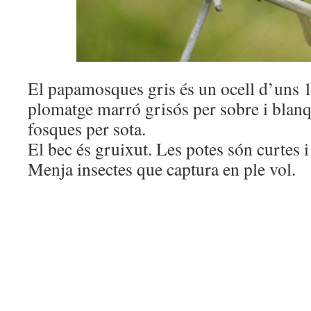
El papamosques gris és un ocell d’uns 1
plomatge marró grisós per sobre i blanq
fosques per sota.
El bec és gruixut. Les potes són curtes i 
Menja insectes que captura en ple vol.