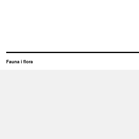
Fauna i flora