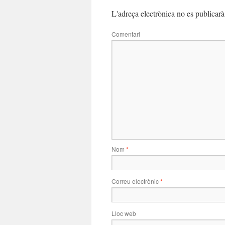
L'adreça electrònica no es publicarà
Comentari
Nom
*
Correu electrònic
*
Lloc web