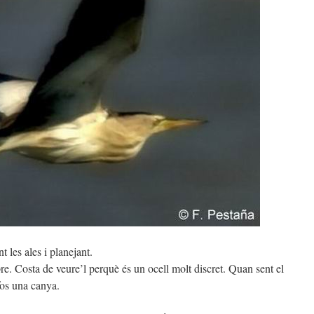
 les ales i planejant.
re. Costa de veure’l perquè és un ocell molt discret. Quan sent el
 fos una canya.