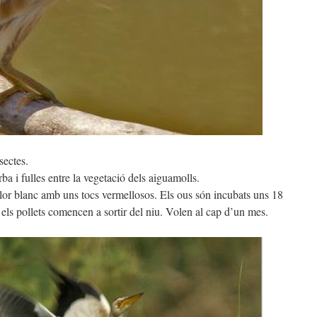
sectes.
rba i fulles entre la vegetació dels aiguamolls.
olor blanc amb uns tocs vermellosos. Els ous són incubats uns 18
els pollets comencen a sortir del niu. Volen al cap d’un mes.