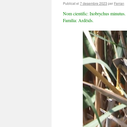
Publicat el
7 desembre 2023
per
Ferran
Nom científic: Ixobrychus minutus.
Família: Ardèids.