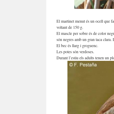
El martinet menut és un ocell que fa
voltant de 150 g.
El mascle per sobre és de color negr
són negres amb un gran taca clara.
El bec és llarg i groguenc.
Les potes són verdoses.
Durant l’estiu els adults tenen un pl