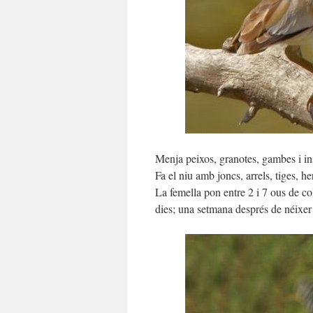
Menja peixos, granotes, gambes i in
Fa el niu amb joncs, arrels, tiges, he
La femella pon entre 2 i 7 ous de c
dies; una setmana després de néixer 