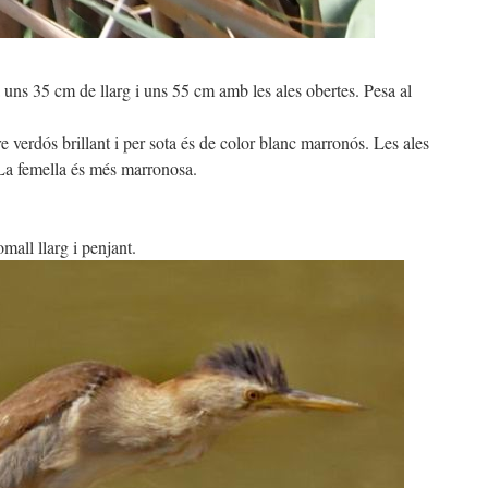
 uns 35 cm de llarg i uns 55 cm amb les ales obertes. Pesa al
e verdós brillant i per sota és de color blanc marronós. Les ales
 La femella és més marronosa.
omall llarg i penjant.