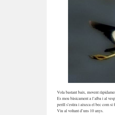
Vola bastant baix, movent ràpidament
Es mou bàsicament a l’alba i al vesp
perill s’estira i aixeca el bec com si
Viu al voltant d’uns 10 anys.