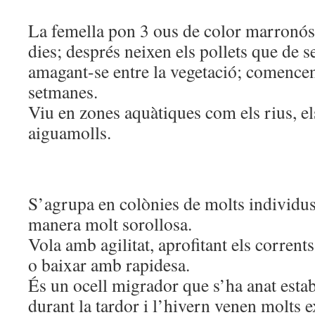
La femella pon 3 ous de color marronós 
dies; després neixen els pollets que de s
amagant-se entre la vegetació; comencen
setmanes.
Viu en zones aquàtiques com els rius, els
aiguamolls.
S’agrupa en colònies de molts individus
manera molt sorollosa.
Vola amb agilitat, aprofitant els corrents
o baixar amb rapidesa.
És un ocell migrador que s’ha anat estab
durant la tardor i l’hivern venen molts e