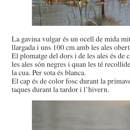
La gavina vulgar és un ocell de mida mi
llargada i uns 100 cm amb les ales obert
El plomatge del dors i de les ales és de c
les ales són negres i quan les té recolli
la cua. Per sota és blanca.
El cap és de color fosc durant la primave
taques durant la tardor i l’hivern.