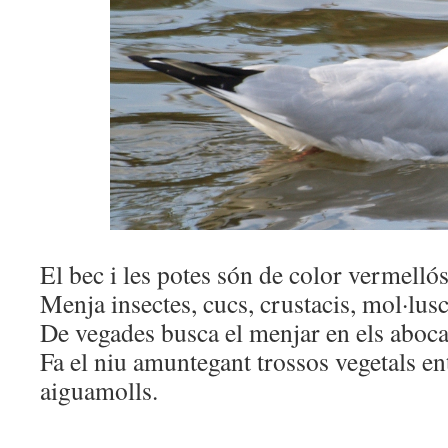
El bec i les potes són de color vermellós
Menja insectes, cucs, crustacis, mol·lusc
De vegades busca el menjar en els aboca
Fa el niu amuntegant trossos vegetals ent
aiguamolls.