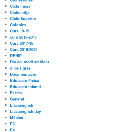
Cicle inicial
Cicle mitjà
Cicle Superior
Colònies
Curs 18-19
curs 2016-2017
Curs 2017-18
Curs 2019-2020
DENIP
Dia del medi ambient
dijous gras
Documentació
Educació Física
Educació infantil
Festes
General
Llavaenglish
Llavaenglish day
Música
P3
P4