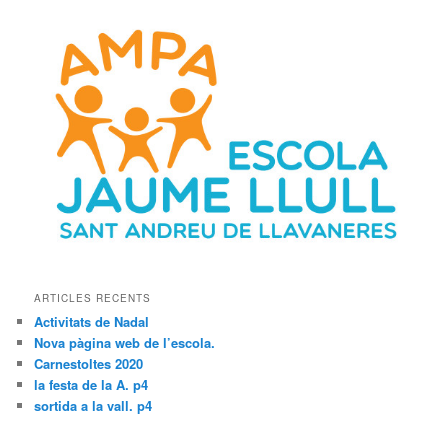
ARTICLES RECENTS
Activitats de Nadal
Nova pàgina web de l’escola.
Carnestoltes 2020
la festa de la A. p4
sortida a la vall. p4