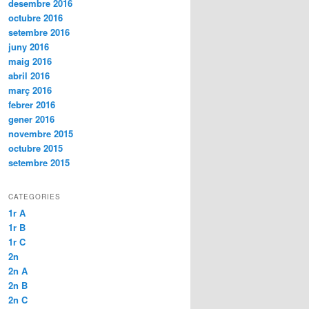
desembre 2016
octubre 2016
setembre 2016
juny 2016
maig 2016
abril 2016
març 2016
febrer 2016
gener 2016
novembre 2015
octubre 2015
setembre 2015
CATEGORIES
1r A
1r B
1r C
2n
2n A
2n B
2n C