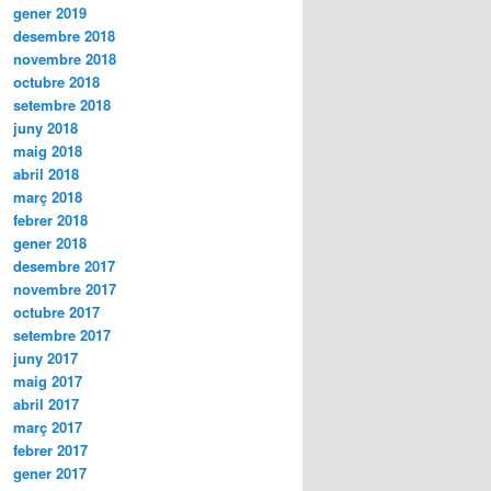
gener 2019
desembre 2018
novembre 2018
octubre 2018
setembre 2018
juny 2018
maig 2018
abril 2018
març 2018
febrer 2018
gener 2018
desembre 2017
novembre 2017
octubre 2017
setembre 2017
juny 2017
maig 2017
abril 2017
març 2017
febrer 2017
gener 2017