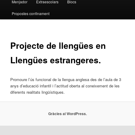
Menjador
Extraescolars
Blocs
Propostes confinament
Projecte de llengües en
Llengües estrangeres.
Promoure l’ús funcional de la llengua anglesa des de l’aula de 3
anys d’educació infantil i l’actitud oberta al coneixement de les
diferents realitats lingüístiques.
Gràcies al WordPress.