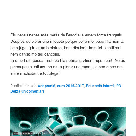
Els nens i nenes més petits de l’escola ja estem força tranquils.
Després de plorar una miqueta perquè volíem el papa i la mama,
hem jugat, pintat amb pintura, hem dibuixat, hem fet plastilina i
hem cantat moltes cançons.
Ens ho hem passat molt bé i la setmana vinent repetirem!. No us
preocupeu si dilluns tornem a plorar una mica… a poc a poc ens
anirem adaptant a tot plegat.
Publicat dins de
Adaptació
,
curs 2016-2017
,
Educació infantil
,
P3
|
Deixa un comentari