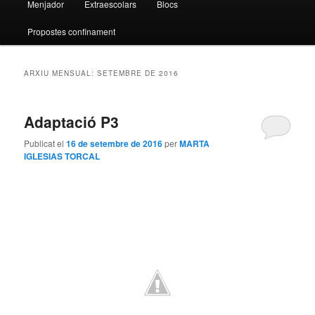
Menjador
Extraescolars
Blocs
Propostes confinament
ARXIU MENSUAL:
SETEMBRE DE 2016
Adaptació P3
Publicat el
16 de setembre de 2016
per
MARTA
IGLESIAS TORCAL