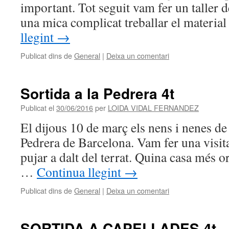
important. Tot seguit vam fer un taller d
una mica complicat treballar el materia
llegint
→
Publicat dins de
General
|
Deixa un comentari
Sortida a la Pedrera 4t
Publicat el
30/06/2016
per
LOIDA VIDAL FERNANDEZ
El dijous 10 de març els nens i nenes de
Pedrera de Barcelona. Vam fer una visita
pujar a dalt del terrat. Quina casa més 
…
Continua llegint
→
Publicat dins de
General
|
Deixa un comentari
SORTIDA A CAPELLADES 4t