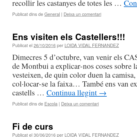
recollir les castanyes de totes les …
Cont
Publicat dins de
General
|
Deixa un comentari
Ens visiten els Castellers!!!
Publicat el
26/10/2016
per
LOIDA VIDAL FERNANDEZ
Dimecres 5 d’octubre, van venir els 
de Montbui a explicar-nos coses sobre l
vesteixen, de quin color duen la camisa
col·locar-se la faixa… També ens van exp
castells …
Continua llegint
→
Publicat dins de
Escola
|
Deixa un comentari
Fi de curs
Publicat el
30/06/2016
per
LOIDA VIDAL FERNANDEZ