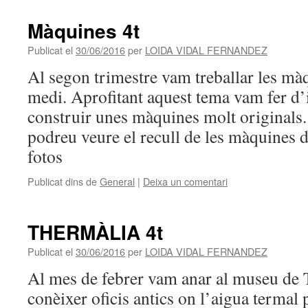
Màquines 4t
Publicat el
30/06/2016
per
LOIDA VIDAL FERNANDEZ
Al segon trimestre vam treballar les màq
medi. Aprofitant aquest tema vam fer d’
construir unes màquines molt originals
podreu veure el recull de les màquines 
fotos
Publicat dins de
General
|
Deixa un comentari
THERMÀLIA 4t
Publicat el
30/06/2016
per
LOIDA VIDAL FERNANDEZ
Al mes de febrer vam anar al museu d
conèixer oficis antics on l’aigua termal