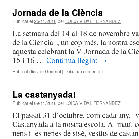
Jornada de la Ciència
Publicat el
25/11/2016
per
LOIDA VIDAL FERNANDEZ
La setmana del 14 al 18 de novembre va 
de la Ciència i, un cop més, la nostra es
aquesta celebrant la V Jornada de la Ciè
15 i 16 …
Continua llegint
→
Publicat dins de
General
|
Deixa un comentari
La castanyada!
Publicat el
09/11/2016
per
LOIDA VIDAL FERNANDEZ
El passat 31 d’octubre, com cada any, v
Castanyada a la nostra escola. Al matí, c
nens i les nenes de sisè, vestits de casta