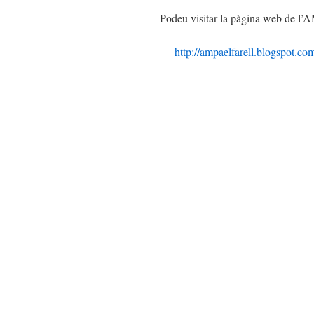
Podeu visitar la pàgina web de l’
http://ampaelfarell.blogspot.com