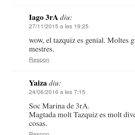
Iago 3rA
diu:
27/11/2015 a les 19:25
wow, el tazquiz es genial. Moltes gr
mestres.
Respon
Yaiza
diu:
24/06/2016 a les 7:15
Soc Marina de 3rA.
Magtada molt Tazquiz es molt dive
cosas.
Respon