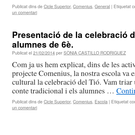
Publicat dins de
Cicle Superior
,
Comenius
,
General
|
Etiquetat 
un comentari
Presentació de la celebració d
alumnes de 6è.
Publicat el
21/02/2014
per
SÒNIA CASTILLO RODRIGUEZ
Com ja us hem explicat, dins de les activ
projecte Comenius, la nostra escola va es
cultural la celebració del Tió. Vam triar
conte tradicional i els alumnes …
Conti
Publicat dins de
Cicle Superior
,
Comenius
,
Escola
|
Etiquetat c
un comentari