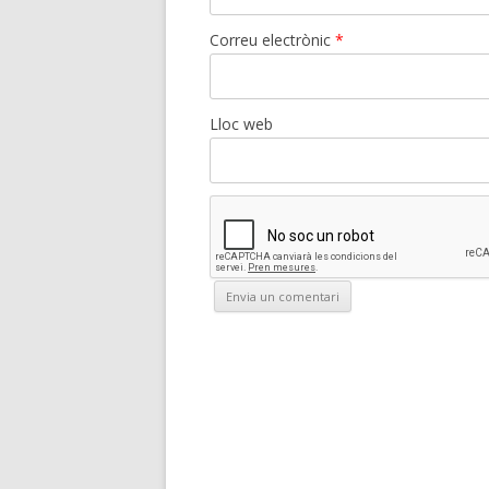
Correu electrònic
*
Lloc web