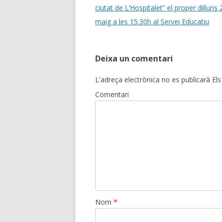
navigation
ciutat de L’Hospitalet” el proper dilluns
maig a les 15.30h al Servei Educatiu
Deixa un comentari
L'adreça electrònica no es publicarà
Els
Comentari
Nom
*