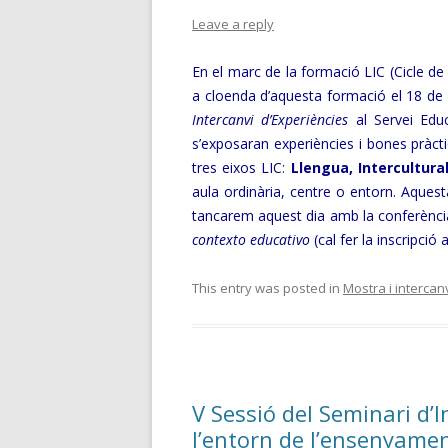
Leave a reply
En el marc de la formació LIC (Cicle de 
a cloenda d’aquesta formació el 18 de 
Intercanvi d’Experiències
al Servei Edu
s’exposaran experiències i bones pràct
tres eixos LIC:
Llengua, Intercultural
aula ordinària, centre o entorn. Aques
tancarem aquest dia amb la conferència 
contexto
educativo
(cal fer la inscripció 
This entry was posted in
Mostra i intercan
V Sessió del Seminari d’I
l’entorn de l’ensenyamen