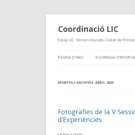
Coordinació LIC
Equip LIC. Servei educatiu Ciutat de l’Hospi
PÀGINA D'INICI
IV JORNADA D’INTERCAN
MONTHLY ARCHIVES:
ABRIL 2009
Fotografies de la V Sessi
d’Experiències
Leave a reply