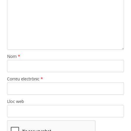
Nom
*
Correu electrònic
*
Lloc web