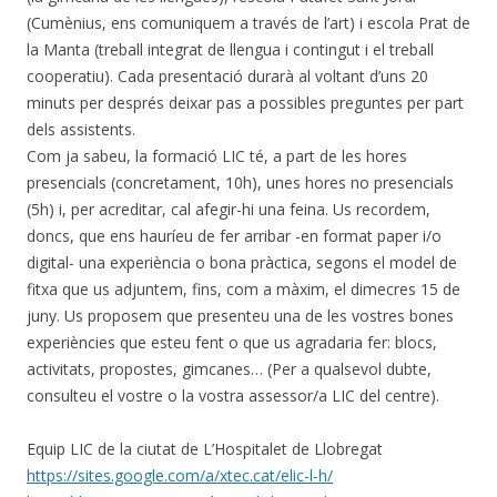
(Cumènius, ens comuniquem a través de l’art) i escola Prat de
la Manta (treball integrat de llengua i contingut i el treball
cooperatiu). Cada presentació durarà al voltant d’uns 20
minuts per després deixar pas a possibles preguntes per part
dels assistents.
Com ja sabeu, la formació LIC té, a part de les hores
presencials (concretament, 10h), unes hores no presencials
(5h) i, per acreditar, cal afegir-hi una feina. Us recordem,
doncs, que ens hauríeu de fer arribar -en format paper i/o
digital- una experiència o bona pràctica, segons el model de
fitxa que us adjuntem, fins, com a màxim, el dimecres 15 de
juny. Us proposem que presenteu una de les vostres bones
experiències que esteu fent o que us agradaria fer: blocs,
activitats, propostes, gimcanes… (Per a qualsevol dubte,
consulteu el vostre o la vostra assessor/a LIC del centre).
Equip LIC de la ciutat de L’Hospitalet de Llobregat
https://sites.google.com/a/xtec.cat/elic-l-h/