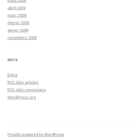
maig 2009
abril 2009
març 2009
febrer 2009
gener 2009
novembre 2008
META
Entra
RSS
dels articles
RSS
dels comentaris
WordPress.org
Proudly powered by WordPress