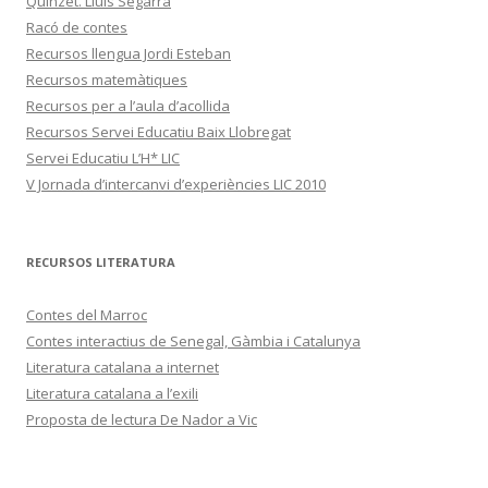
Quinzet. Lluís Segarra
Racó de contes
Recursos llengua Jordi Esteban
Recursos matemàtiques
Recursos per a l’aula d’acollida
Recursos Servei Educatiu Baix Llobregat
Servei Educatiu L’H* LIC
V Jornada d’intercanvi d’experiències LIC 2010
RECURSOS LITERATURA
Contes del Marroc
Contes interactius de Senegal, Gàmbia i Catalunya
Literatura catalana a internet
Literatura catalana a l’exili
Proposta de lectura De Nador a Vic