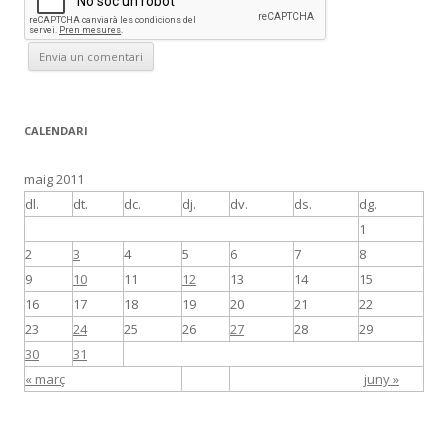
CALENDARI
maig 2011
dl.
dt.
dc.
dj.
dv.
ds.
dg.
1
2
3
4
5
6
7
8
9
10
11
12
13
14
15
16
17
18
19
20
21
22
23
24
25
26
27
28
29
30
31
« març
juny »