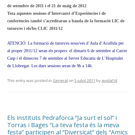
de setembre de 2011 i el 21 de maig de 2012
Tota aquestes sessions d’Intercanvi d’Experiències i de
conferències també s’acreditaran a banda de la formació LIC de
tutors/es i els/les CLIC 2011/12
ATENCIÓ: La formació de tutors/es nous/ves d’Aula d’Acollida per
al proper 2011/12 seran els propers: el dimarts 6 de setembre al Carrer
Casp i el dimecres 7 de setembre al Servei Educatiu de L’Hospitalet
de Llobregat. Les dues sessions seran de 9h a 14h.
This entry was posted in
General
on
5 juliol 2011
by
avidal14
.
Els instituts Pedraforca “Ja surt el sol” i
Torras i Bages “La teva festa és la meva
festa” participen al “Diversicat” dels “Amics