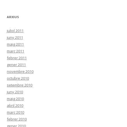
ARXIUS
juliol 2011
juny 2011
maig 2011
març 2011
febrer 2011
gener 2011
novembre 2010
octubre 2010
setembre 2010
juny 2010
maig 2010
abril 2010
març 2010
febrer 2010
gener 2010