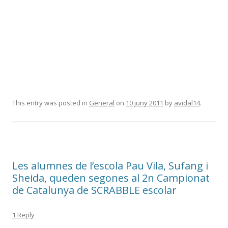
This entry was posted in
General
on
10 juny 2011
by
avidal14
.
Les alumnes de l’escola Pau Vila, Sufang i
Sheida, queden segones al 2n Campionat
de Catalunya de SCRABBLE escolar
1 Reply