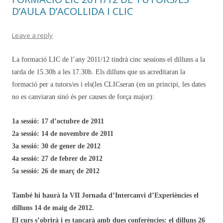
D’AULA D’ACOLLIDA I CLIC
Leave a reply
La formació LIC de l’any 2011/12 tindrà cinc sessions el dilluns a la
tarda de 15.30h a les 17.30h. Els dilluns que us acreditaran la
formació per a tutors/es i els(les CLICseran (en un principi, les dates
no es canviaran sinó és per causes de força major):
1a sessió: 17 d’octubre de 2011
2a sessió: 14 de novembre de 2011
3a sessió: 30 de gener de 2012
4a sessió: 27 de febrer de 2012
5a sessió: 26 de març de 2012
També hi haurà la VII Jornada d’Intercanvi d’Experiències el
dilluns 14 de maig de 2012.
El curs s’obrirà i es tancarà amb dues conferències: el dilluns 26