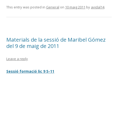
This entry was posted in
General
on
10 maig 2011
by
avidal14
.
Materials de la sessió de Maribel Gómez
del 9 de maig de 2011
Leave a reply
Sessió formació lic 9 5-11