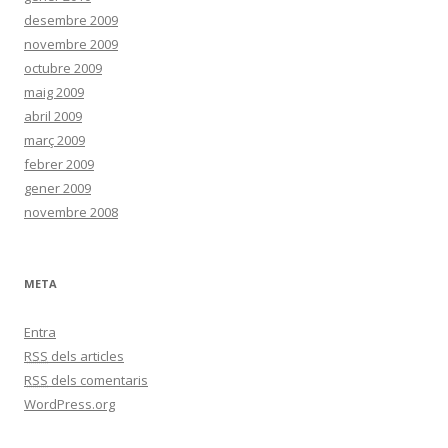
desembre 2009
novembre 2009
octubre 2009
maig 2009
abril 2009
març 2009
febrer 2009
gener 2009
novembre 2008
META
Entra
RSS
dels articles
RSS
dels comentaris
WordPress.org