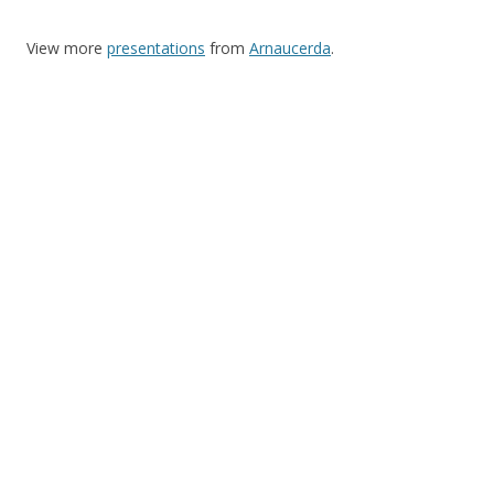
View more
presentations
from
Arnaucerda
.