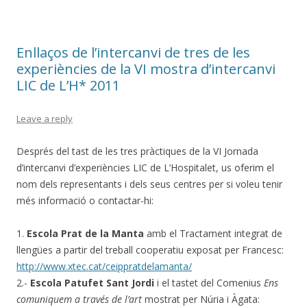
Enllaços de l’intercanvi de tres de les
experiències de la VI mostra d’intercanvi
LIC de L’H* 2011
Leave a reply
Després del tast de les tres pràctiques de la VI Jornada
d’intercanvi d’experiències LIC de L’Hospitalet, us oferim el
nom dels representants i dels seus centres per si voleu tenir
més informació o contactar-hi:
1.
Escola Prat de la Manta
amb el Tractament integrat de
llengües a partir del treball cooperatiu exposat per Francesc:
http://www.xtec.cat/ceippratdelamanta/
2.-
Escola Patufet Sant Jordi
i el tastet del Comenius
Ens
comuniquem a través de l’art
mostrat per Núria i Àgata: