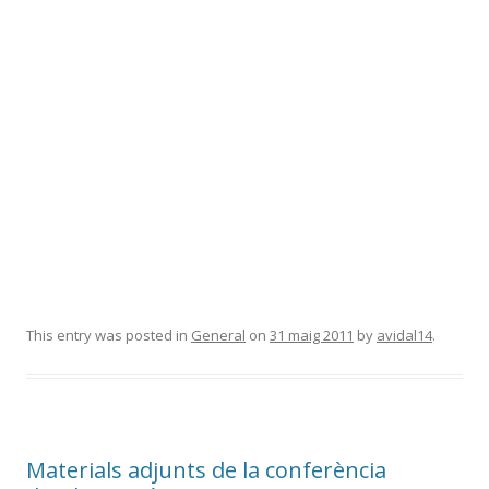
This entry was posted in
General
on
31 maig 2011
by
avidal14
.
Materials adjunts de la conferència