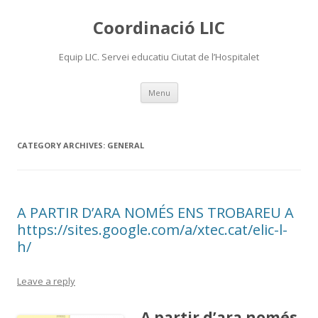
Coordinació LIC
Equip LIC. Servei educatiu Ciutat de l’Hospitalet
Skip
Menu
to
content
CATEGORY ARCHIVES:
GENERAL
A PARTIR D’ARA NOMÉS ENS TROBAREU A
https://sites.google.com/a/xtec.cat/elic-l-
h/
Leave a reply
A partir d’ara només