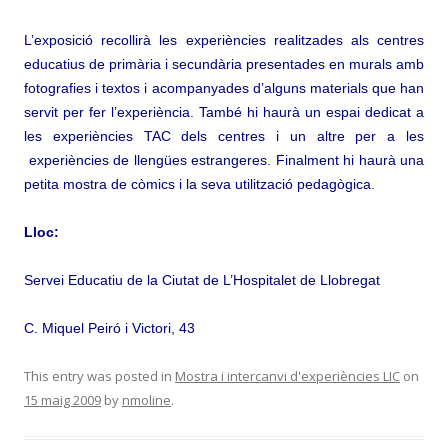
L’exposició recollirà les experiències realitzades als centres
educatius de primària i secundària presentades en murals amb
fotografies i textos i acompanyades d’alguns materials que han
servit per fer l’experiència. També hi haurà un espai dedicat a
les experiències TAC dels centres i un altre per a les
experiències de llengües estrangeres. Finalment hi haurà una
petita mostra de còmics i la seva utilització pedagògica.
Lloc:
Servei Educatiu de la Ciutat de L’Hospitalet de Llobregat
C. Miquel Peiró i Victori, 43
This entry was posted in
Mostra i intercanvi d'experiències LIC
on
15 maig 2009
by
nmoline
.