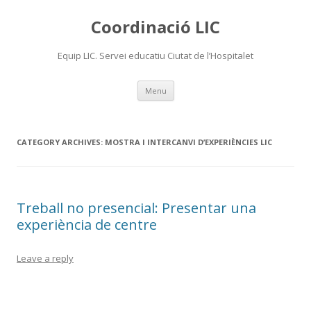
Coordinació LIC
Equip LIC. Servei educatiu Ciutat de l’Hospitalet
Skip
Menu
to
content
CATEGORY ARCHIVES:
MOSTRA I INTERCANVI D’EXPERIÈNCIES LIC
Treball no presencial: Presentar una
experiència de centre
Leave a reply