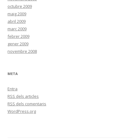
octubre 2009
maig 2009
abril 2009
març 2009
febrer 2009
gener 2009
novembre 2008
META
Entra
RSS
dels articles
RSS
dels comentaris
WordPress.org