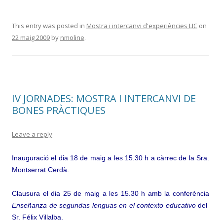
This entry was posted in
Mostra i intercanvi d'experiències LIC
on
22 maig 2009
by
nmoline
.
IV JORNADES: MOSTRA I INTERCANVI DE
BONES PRÀCTIQUES
Leave a reply
Inauguració el dia 18 de maig a les 15.30 h a càrrec de
la Sra.
Montserrat Cerdà.
Clausura el dia 25 de maig a les 15.30 h amb la conferència
Enseñanza de segundas lenguas en el contexto educativo
del
Sr. Félix Villalba.