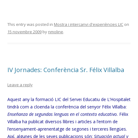
This entry was posted in
Mostra i intercanvi d'experiències LIC
on
15 novembre 2009
by
nmoline
.
IV Jornades: Conferència Sr. Félix Villalba
Leave a reply
Aquest any la formació LIC del Servei Educatiu de L’Hospitalet
tindrà com a cloenda la conferència del senyor Félix Villalba:
Enseñanza de segundas lenguas en el contexto educativo.
Félix
Villalba ha publicat diversos llibres i articles a l’entorn de
l’ensenyament-aprenentatge de segones i terceres llengües.
Així, algunes de les seves publicacions són:
Situación actual y