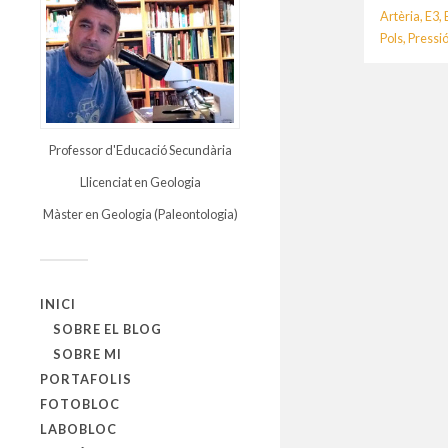
Artèria
,
E3
,
Pols
,
Pressió
Professor d'Educació Secundària
Llicenciat en Geologia
Màster en Geologia (Paleontologia)
INICI
SOBRE EL BLOG
SOBRE MI
PORTAFOLIS
FOTOBLOC
LABOBLOC