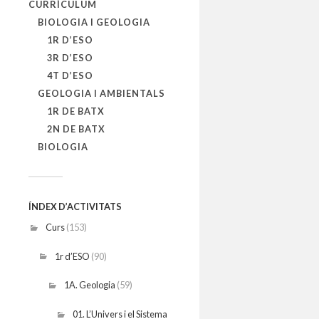
CURRÍCULUM
BIOLOGIA I GEOLOGIA
1R D’ESO
3R D’ESO
4T D’ESO
GEOLOGIA I AMBIENTALS
1R DE BATX
2N DE BATX
BIOLOGIA
ÍNDEX D’ACTIVITATS
Curs
(153)
1r d’ESO
(90)
1A. Geologia
(59)
01. L’Univers i el Sistema