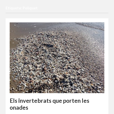
Etiqueta: Poliquet
Els invertebrats que porten les
onades