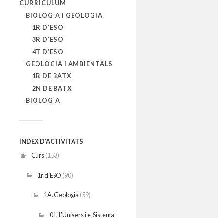
CURRÍCULUM
BIOLOGIA I GEOLOGIA
1R D’ESO
3R D’ESO
4T D’ESO
GEOLOGIA I AMBIENTALS
1R DE BATX
2N DE BATX
BIOLOGIA
ÍNDEX D’ACTIVITATS
Curs
(153)
1r d’ESO
(90)
1A. Geologia
(59)
01. L’Univers i el Sistema