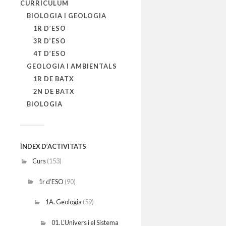
CURRÍCULUM
BIOLOGIA I GEOLOGIA
1R D’ESO
3R D’ESO
4T D’ESO
GEOLOGIA I AMBIENTALS
1R DE BATX
2N DE BATX
BIOLOGIA
ÍNDEX D’ACTIVITATS
Curs
(153)
1r d’ESO
(90)
1A. Geologia
(59)
01. L’Univers i el Sistema