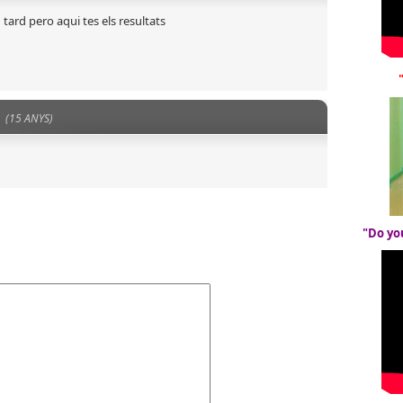
 tard pero aqui tes els resultats
(15 ANYS)
"Do yo