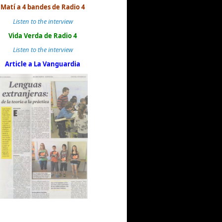
Matí a 4 bandes de Radio 4
Listen to the interview
Vida Verda de Radio 4
Listen to the interview
Article a La Vanguardia