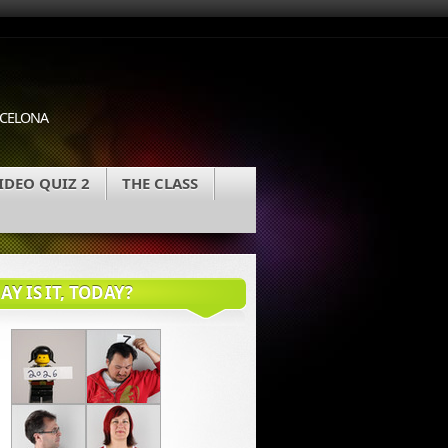
ARCELONA
IDEO QUIZ 2
THE CLASS
Y IS IT, TODAY?