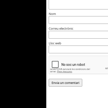
Nom
Correu electrònic
Lloc web