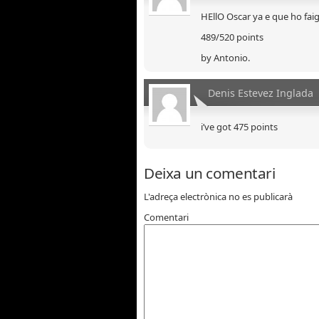
HEllO Oscar ya e que ho faig
489/520 points
by Antonio.
Denis Estevez Inglada
i’ve got 475 points
Deixa un comentari
L'adreça electrònica no es publicarà
Comentari