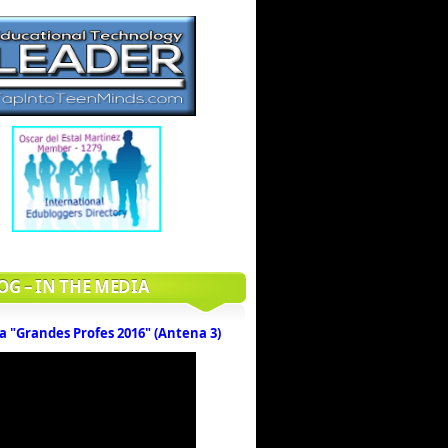
OG – IN THE MEDIA
a "Grandes Profes 2016" (Antena 3)