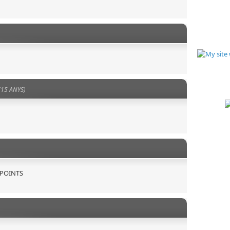
(15 ANYS)
 POINTS