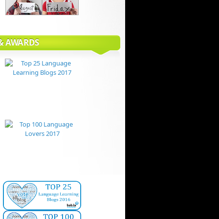
 & AWARDS