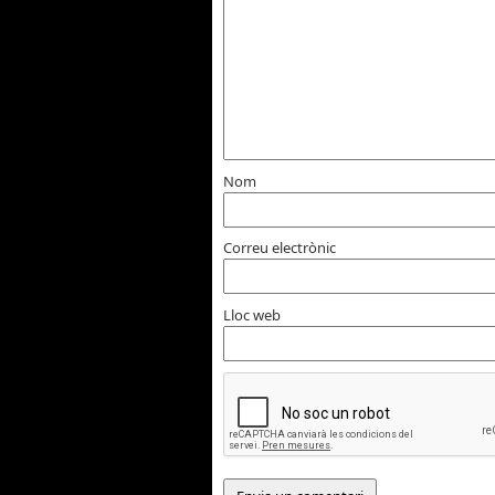
Nom
Correu electrònic
Lloc web