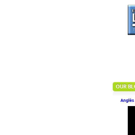
OUR BL
Anglès 