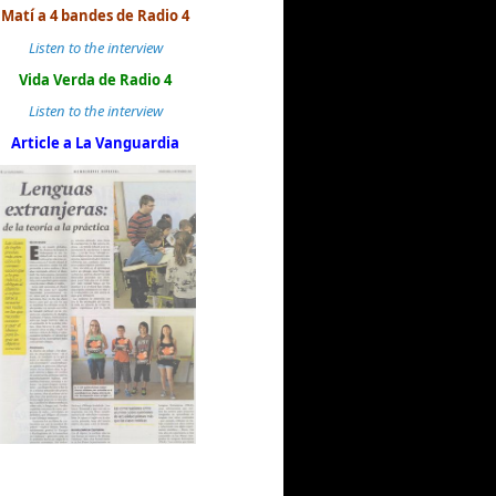
Matí a 4 bandes de Radio 4
Listen to the interview
Vida Verda de Radio 4
Listen to the interview
Article a La Vanguardia