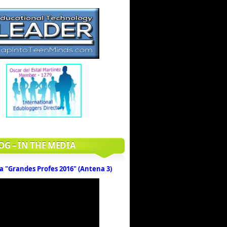
OG – IN THE MEDIA
a "Grandes Profes 2016" (Antena 3)