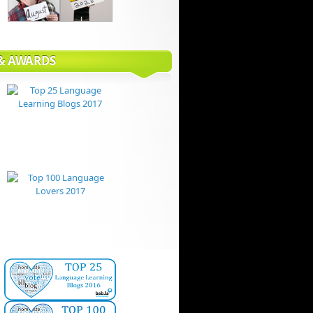
 & AWARDS