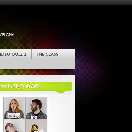
ARCELONA
IDEO QUIZ 2
THE CLASS
Y IS IT, TODAY?