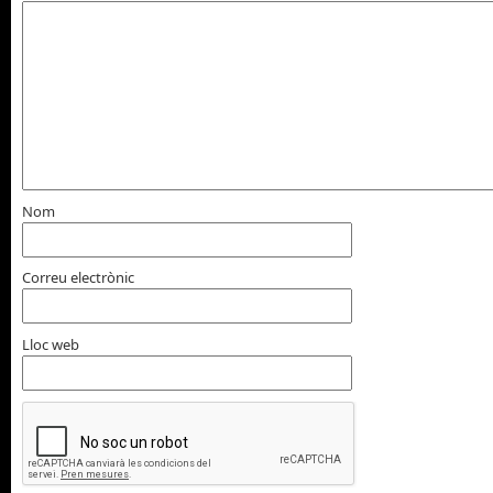
Nom
Correu electrònic
Lloc web