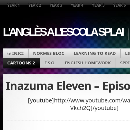
YEAR 1
YEAR 2
YEAR 3
YEAR 4
YEAR 5
YEAR 6
L'ANGLÈS A L'ESCOLA SPLAI
INICI
NORMES BLOC
LEARNING TO READ
L
CARTOONS 2
E.S.O.
ENGLISH HOMEWORK
SPR
Inazuma Eleven – Epis
[youtube]http://www.youtube.com/wa
Vkch2Q[/youtube]