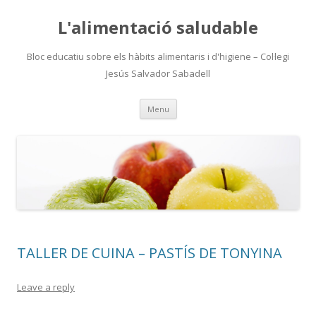
L'alimentació saludable
Bloc educatiu sobre els hàbits alimentaris i d'higiene – Col·legi
Jesús Salvador Sabadell
Skip
Menu
to
content
TALLER DE CUINA – PASTÍS DE TONYINA
Leave a reply