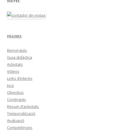
VISITES:
PÀGINES
Benvinguts
Guia didàctica
Activitats
Vídeos
Links d’interés
Jocs
Objectius
Continguts
Resum d’activitats
Temporalització
Avaluació
Competències