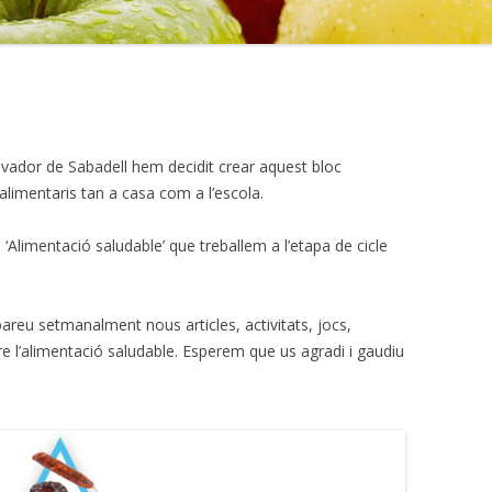
RESUM D’ACTI
EDUCACIÓ INC
AVALUACIÓ
alvador de Sabadell hem decidit crear aquest bloc
limentaris tan a casa com a l’escola.
‘Alimentació saludable’ que treballem a l’etapa de cicle
reu setmanalment nous articles, activitats, jocs,
re l’alimentació saludable. Esperem que us agradi i gaudiu