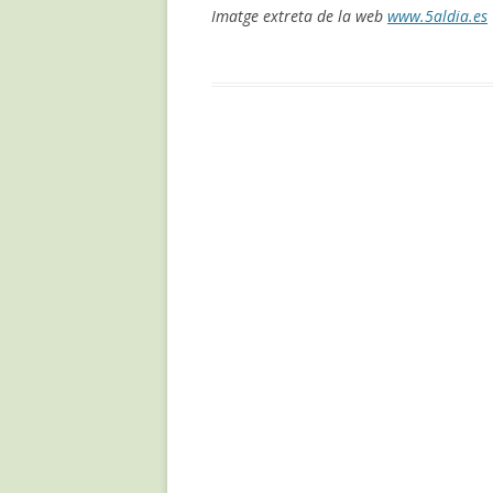
Imatge extreta de la web
www.5aldia.es