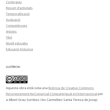
Continguts
Resum d’activitats
Temporalització
Avaluació
Competències
Articles
Títol
Nivell educatiu
Educació Inclusiva
LLICÈNCIA:
Aquesta obra està sota una
llicència de Creative Commons
Reconeixement-NoComercial-CompartirIgual 4.0 Internacional
per
a Albert Grau Sorribes i les Carmelites Santa Teresa de Josep.