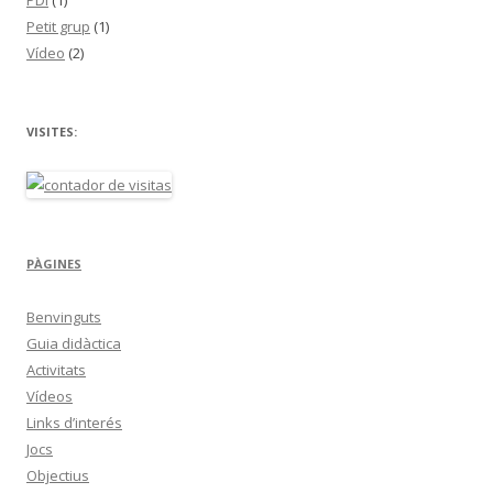
PDI
(1)
Petit grup
(1)
Vídeo
(2)
VISITES:
PÀGINES
Benvinguts
Guia didàctica
Activitats
Vídeos
Links d’interés
Jocs
Objectius