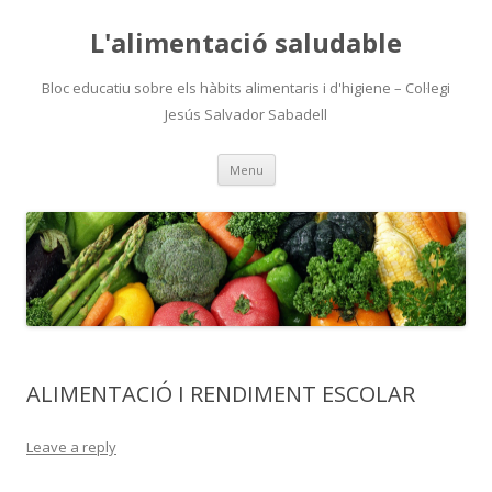
L'alimentació saludable
Bloc educatiu sobre els hàbits alimentaris i d'higiene – Col·legi
Jesús Salvador Sabadell
Skip
Menu
to
content
ALIMENTACIÓ I RENDIMENT ESCOLAR
Leave a reply