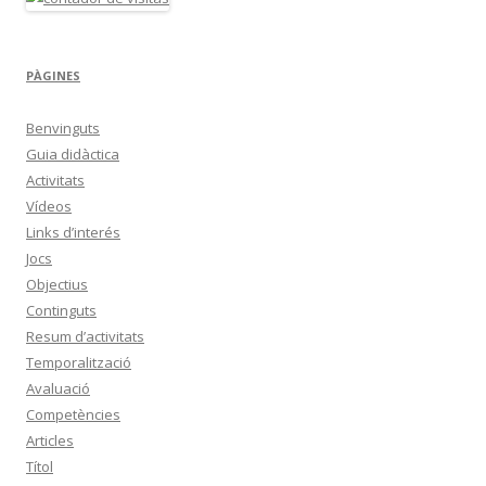
PÀGINES
Benvinguts
Guia didàctica
Activitats
Vídeos
Links d’interés
Jocs
Objectius
Continguts
Resum d’activitats
Temporalització
Avaluació
Competències
Articles
Títol