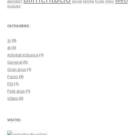
agenda21
escola
família
fruita
vídeo
youtube
CATEGORIES:
3r
(3)
4t
(3)
Activitat inclusiva
(1)
General
(5)
Gran grup
(1)
Pares
(3)
PDI
(1)
Petit grup
(1)
Vídeo
(2)
VISITES: