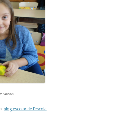
de Sabadell
al
blog escolar de l’escola
.