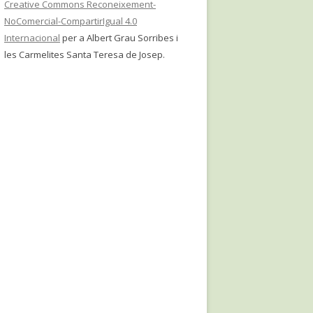
Creative Commons Reconeixement-
NoComercial-CompartirIgual 4.0
Internacional
per a Albert Grau Sorribes i
les Carmelites Santa Teresa de Josep.