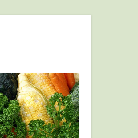
IU
CIÓ