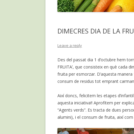
DIMECRES DIA DE LA FRU
Leave a reply
Des del passat dia 1 d’octubre hem t
FRUITA’, que consisteix en què cada di
fruita per esmorzar. D’aquesta manera
consum de residus tot emprant carman
Així doncs, felicitem les etapes d’infant
aquesta iniciativa!! Aprofitem per expl
“Agents verds”. Es tracta de dues pers
alumini), i el consum de fruita, així com