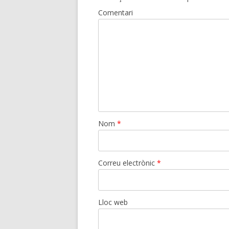
Comentari
Nom
*
Correu electrònic
*
Lloc web