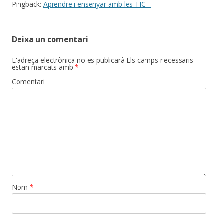
Pingback:
Aprendre i ensenyar amb les TIC –
Deixa un comentari
L'adreça electrònica no es publicarà
Els camps necessaris
estan marcats amb
*
Comentari
Nom
*