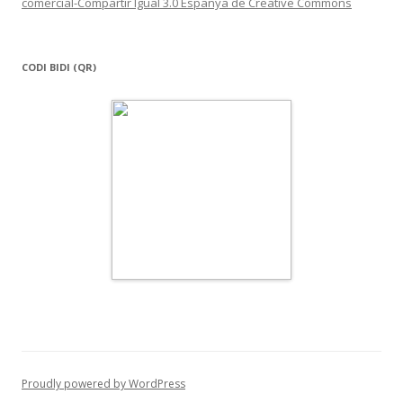
comercial-Compartir Igual 3.0 Espanya de Creative Commons
CODI BIDI (QR)
Proudly powered by WordPress