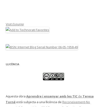
Visit
Espurna
LLICÈNCIA
Aquesta obra
Aprendre i ensenyar amb les TIC
de
Teresa
Torné
està subjecta a una llicència de
Reconeixement-No