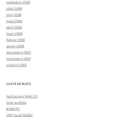
setembre 2008
juliol 2008
juny 2008
maig 2008
abril 2008
març 2008
febrer 2008
gener 2008
desembre 2007
novembre 2007
octubre 2007
LLISTA DE BLOCS
Aplicacions Web 2.0
Aula acollida
ButlleTIC
CEIP Gual Villalbí