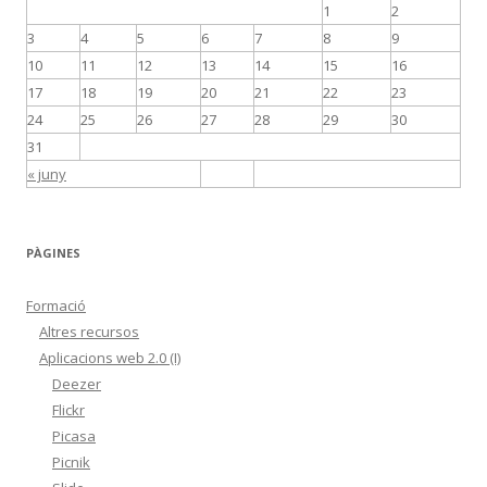
1
2
3
4
5
6
7
8
9
10
11
12
13
14
15
16
17
18
19
20
21
22
23
24
25
26
27
28
29
30
31
« juny
PÀGINES
Formació
Altres recursos
Aplicacions web 2.0 (I)
Deezer
Flickr
Picasa
Picnik