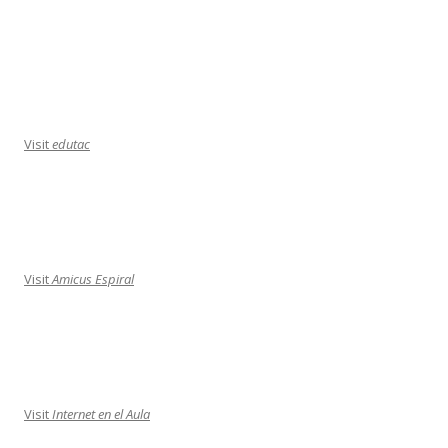
Visit
edutac
Visit
Amicus Espiral
Visit
Internet en el Aula