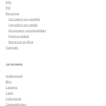
Info
PDI
Recursos
Cercadors en castellà
Cercadors en català
Diccionaris i enciclopèdies
Premsa digital
Recursos en línia
Tutorials
CATEGORIES
Audiovisual
Bloc
Caceres
Canó
Cicle Inicial
Competències