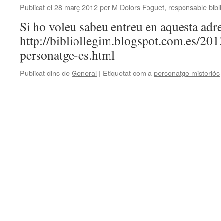
Publicat el
28 març 2012
per
M Dolors Foguet, responsable bibl
Si ho voleu sabeu entreu en aquesta adr
http://bibliollegim.blogspot.com.es/2012
personatge-es.html
Publicat dins de
General
|
Etiquetat com a
personatge misteriós