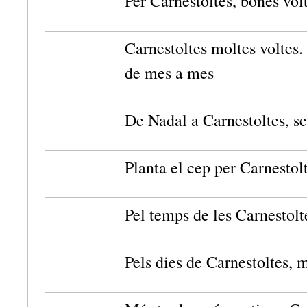
Per Carnestoltes, bones volt
Carnestoltes moltes voltes
de mes a mes
De Nadal a Carnestoltes, s
Planta el cep per Carnestolt
Pel temps de les Carnestolte
Pels dies de Carnestoltes, m