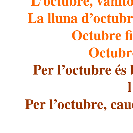
L’octubre, vanitós
La lluna d’octubre
Octubre fi
Octubre
Per l’octubre és 
Per l’octubre, caue