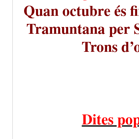
Quan octubre és fi
Tramuntana per Sa
Trons d’o
Dites po