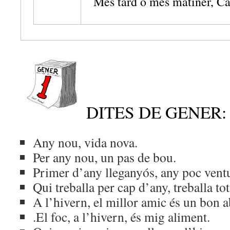
Més tard o més matiner, Car
DITES DE GENER:
Any nou, vida nova.
Per any nou, un pas de bou.
Primer d’any lleganyós, any poc vent
Qui treballa per cap d’any, treballa tot
A l’hivern, el millor amic és un bon a
.El foc, a l’hivern, és mig aliment.