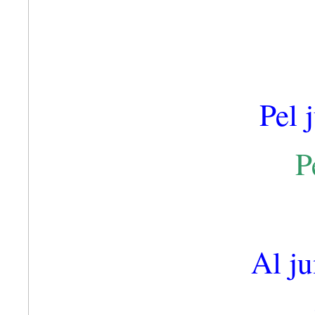
Pel 
P
Al ju