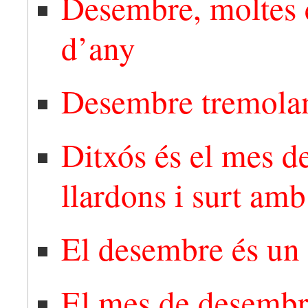
Desembre, moltes c
d’any
Desembre tremolant
Ditxós és el mes d
llardons i surt amb
El desembre és un v
El mes de desembre