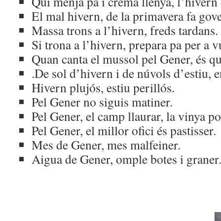
Qui menja pa i crema llenya, l’hiver
El mal hivern, de la primavera fa gov
Massa trons a l’hivern, freds tardans.
Si trona a l’hivern, prepara pa per a vu
Quan canta el mussol pel Gener, és qu
.De sol d’hivern i de núvols d’estiu, 
Hivern plujós, estiu perillós.
Pel Gener no siguis matiner.
Pel Gener, el camp llaurar, la vinya pod
Pel Gener, el millor ofici és pastisser.
Mes de Gener, mes malfeiner.
Aigua de Gener, omple botes i graner