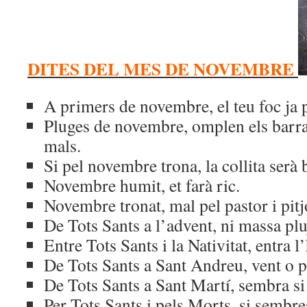
DITES DEL MES DE NOVEMBRE
A primers de novembre, el teu foc ja 
Pluges de novembre, omplen els barral
mals.
Si pel novembre trona, la collita serà 
Novembre humit, et farà ric.
Novembre tronat, mal pel pastor i pitj
De Tots Sants a l’advent, ni massa plu
Entre Tots Sants i la Nativitat, entra l
De Tots Sants a Sant Andreu, vent o p
De Tots Sants a Sant Martí, sembra si 
Per Tots Sants i pels Morts, si sembres