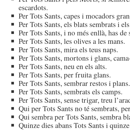
escardots.
Per Tots Sants, capes i mocadors gran
Per Tots Sants, els blats sembrats i els
Per Tots Sants, i no més enllà, has de
Per Tots Sants, les olives a les mans.
Per Tots Sants, mira els teus naps.
Per Tots Sants, mortons i glans, cama-
Per Tots Sants, neu en els alts.
Per Tots Sants, per fruita glans.
Per Tots Sants, sembrar restos i plans.
Per Tots Sants, sembrats els camps.
Per Tots Sants, sense trigar, treu l’arad
Qui per Tots Sants no té sembrats, per
Qui sembra per Tots Sants, sembra blat
Quinze dies abans Tots Sants i quinze