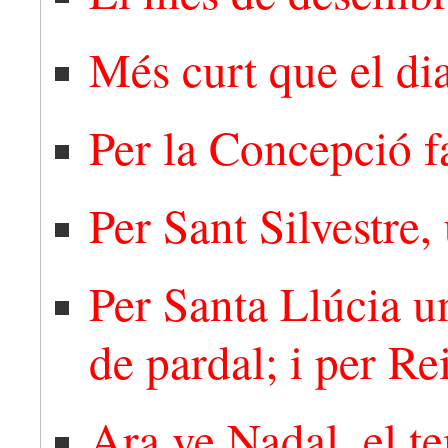
Més curt que el di
Per la Concepció f
Per Sant Silvestre, 
Per Santa Llúcia u
de pardal; i per Re
Ara ve Nadal, el te