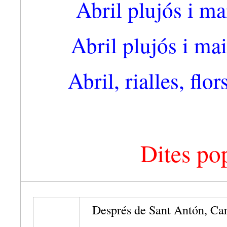
Abril plujós i ma
Abril plujós i mai
Abril, rialles, flo
Dites pop
Després de Sant Antón, Car