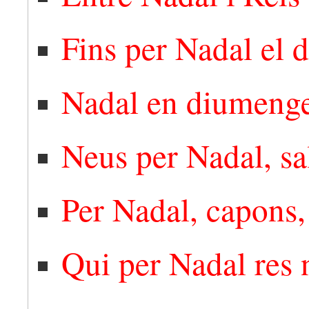
Fins per Nadal el d
Nadal en diumenge,
Neus per Nadal, sal
Per Nadal, capons, 
Qui per Nadal res n