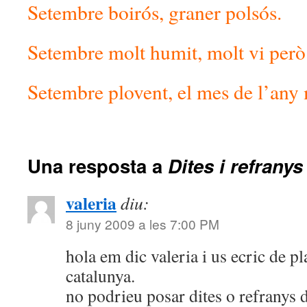
Setembre boirós, graner polsós.
Setembre molt humit, molt vi però 
Setembre plovent, el mes de l’any 
Una resposta a
Dites i refranys
valeria
diu:
8 juny 2009 a les 7:00 PM
hola em dic valeria i us ecric de pl
catalunya.
no podrieu posar dites o refranys d