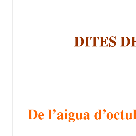
DITES D
De l’aigua d’octub