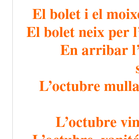
El bolet i el moix
El bolet neix per l
En arribar l’
L’octubre mullat,
L’octubre vin