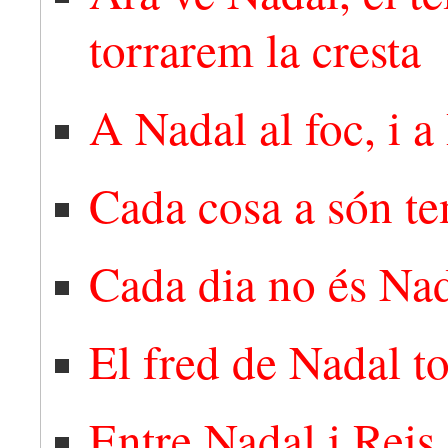
torrarem la cresta
A Nadal al foc, i a
Cada cosa a són te
Cada dia no és Na
El fred de Nadal to
Entre Nadal i Reis 