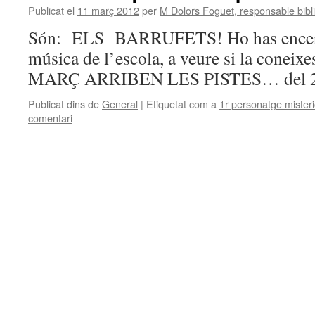
Publicat el
11 març 2012
per
M Dolors Foguet, responsable bibl
Són: ELS BARRUFETS! Ho has encerta
música de l’escola, a veure si la cone
MARÇ ARRIBEN LES PISTES… del
Publicat dins de
General
|
Etiquetat com a
1r personatge mister
comentari