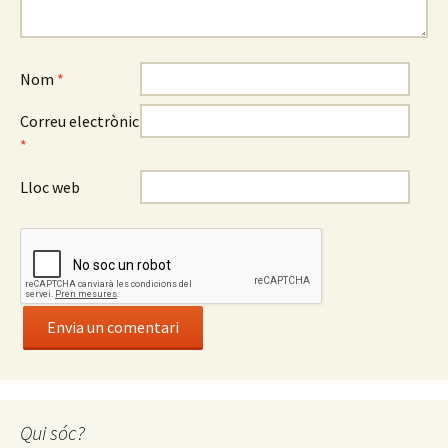
Nom
*
Correu electrònic
*
Lloc web
Qui sóc?