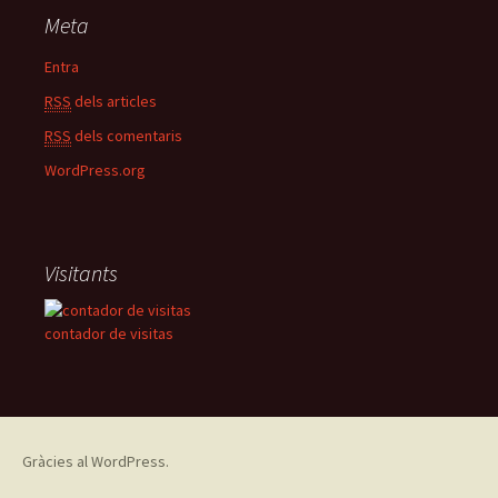
Meta
Entra
RSS
dels articles
RSS
dels comentaris
WordPress.org
Visitants
contador de visitas
Gràcies al WordPress.