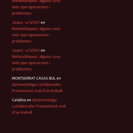
Matemàtiques: alguna cosa
més que operacions i
problemes
Joana - a l'aTAC!
en
Matemàtiques: alguna cosa
més que operacions i
problemes
Joana - a l'aTAC!
en
Matemàtiques: alguna cosa
més que operacions i
problemes
MONTSERRAT CASAS BUL
en
Aprenentatge col•laboratiu:
Presentació oral d’un treball
Catalina
en
Aprenentatge
col•laboratiu: Presentació oral
d’un treball