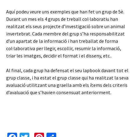
Aquí podeu veure uns exemples que han fet un grup de 5è.
Durant un mes els 4 grups de treball col·laboratiu han
realitzat els seus projecte d’investigació sobre un animal
invertebrat. Cada membre del grup s’ha responsabilitzat
d’un apartat de la informació i han treballat de forma
col·laborativa per llegir, escollir, resumir la informació,
triar les imatges, decidir el format i el disseny, etc..
Al final, cada grup ha defensat el seu lapbook davant tot el
grup classe, i ha estat el grup classe qui ha realitzat la seva
avaluació utilitzant una graella amb els ítems dels criteris
d’avaluació que s’havien consensuat anteriorment.