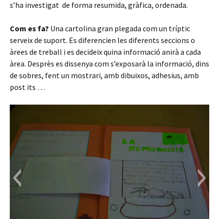
s’ha investigat de forma resumida, gràfica, ordenada.
Com es fa?
Una cartolina gran plegada com un tríptic
serveix de suport. Es diferencien les diferents seccions o
àrees de treball i es decideix quina informació anirà a cada
àrea. Desprès es dissenya com s’exposarà la informació, dins
de sobres, fent un mostrari, amb dibuixos, adhesius, amb
post its …