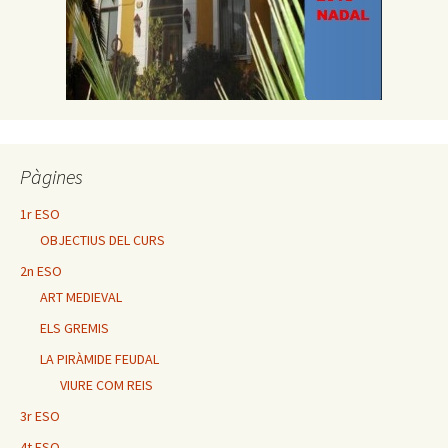
Pàgines
1r ESO
OBJECTIUS DEL CURS
2n ESO
ART MEDIEVAL
ELS GREMIS
LA PIRÀMIDE FEUDAL
VIURE COM REIS
3r ESO
4t ESO