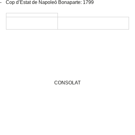
–
Cop d’Estat de Napoleó Bonaparte: 1799
CONSOLAT