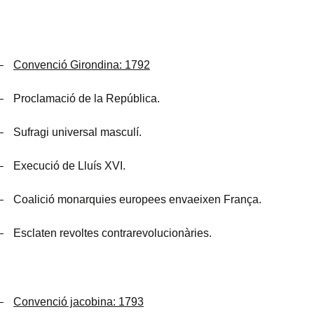
–
Convenció Girondina: 1792
–
Proclamació de la República.
–
Sufragi universal masculí.
–
Execució de Lluís XVI.
–
Coalició monarquies europees envaeixen França.
–
Esclaten revoltes contrarevolucionàries.
–
Convenció jacobina: 1793