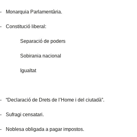
–
Monarquia Parlamentària.
–
Constitució liberal:
Separació de poders
Sobirania nacional
Igualtat
–
“Declaració de Drets de l’Home i del ciutadà”.
–
Sufragi censatari.
–
Noblesa obligada a pagar impostos.