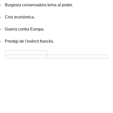
–
Burgesia conservadora torna al poder.
–
Crisi econòmica.
–
Guerra contra Europa.
–
Prestigi de l’exèrcit francès.