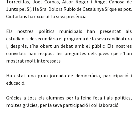
Torrecillas, Joel Comas, Aitor Roger i Àngel Canosa de
Junts pel Sí, i la Sra. Dolors Rubio de Catalunya Sí que es pot.
Ciutadans ha excusat la seva presència.
Els nostres polítics municipals han presentat als
estudiants de secundària el programa de la seva candidatura
i, després, s’ha obert un debat amb el públic. Els nostres
convidats han respost les preguntes dels joves que s’han
mostrat molt interessats.
Ha estat una gran jornada de democràcia, participació i
educació.
Gràcies a tots els alumnes per la feina feta i als polítics,
moltes gràcies, per la seva participació i col·laboració.