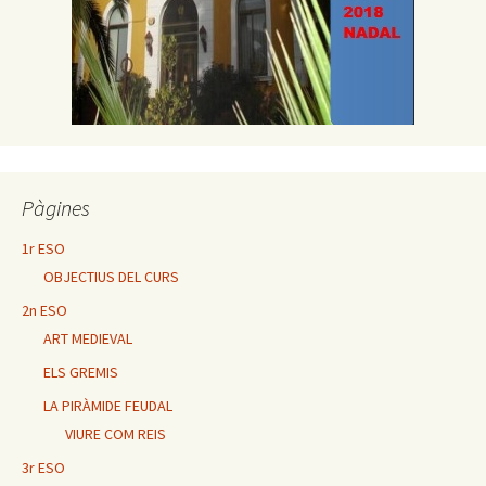
Pàgines
1r ESO
OBJECTIUS DEL CURS
2n ESO
ART MEDIEVAL
ELS GREMIS
LA PIRÀMIDE FEUDAL
VIURE COM REIS
3r ESO