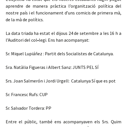
aprendre de manera pràctica l’organització política del
nostre país i el funcionament d’uns comicis de primera mà,
de la mà de polítics.
La data triada ha estat el dijous 24 de setembre a les 16 h a
l’Auditori del col•legi. Ens han acompanyat:
Sr. Miquel Lupiáñez : Partit dels Socialistes de Catalunya.
Sra. Natàlia Figueras i Albert Sanz: JUNTS PEL SÍ
Srs. Joan Salmerón i Jordi Urgell: Catalunya Sí que es pot
Sr. Francesc Rufs: CUP
Sr. Salvador Tordera: PP
Entre el públic, també ens acompanyaven els Srs. Quim