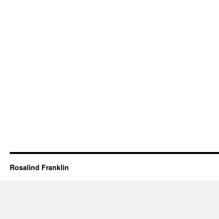
Rosalind Franklin