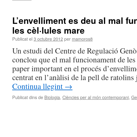
L’envelliment es deu al mal f
les cèl·lules mare
Publicat el
3 octubre 2012
per
mamoros8
Un estudi del Centre de Regulació Gen
conclou que el mal funcionament de les 
paper important en el procés d’envellime
centrat en l’anàlisi de la pell de ratolins
Continua llegint
→
Publicat dins de
Biologia
,
Ciències per al món contemporani
,
Ge