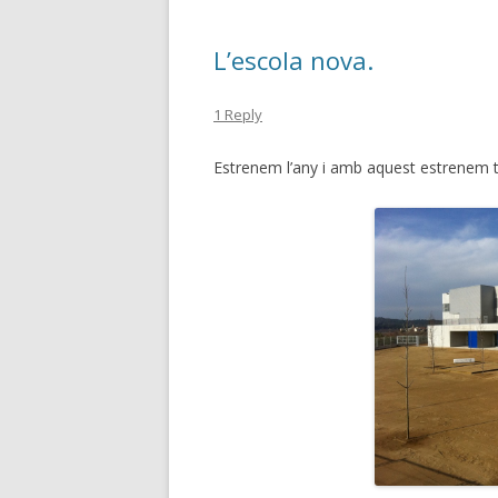
L’escola nova.
1 Reply
Estrenem l’any i amb aquest estrenem ta