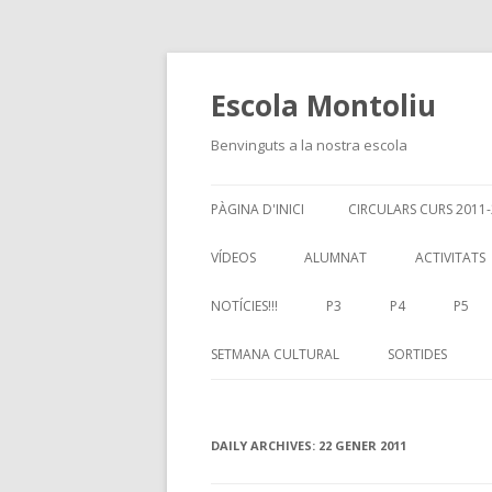
Escola Montoliu
Benvinguts a la nostra escola
PÀGINA D'INICI
CIRCULARS CURS 2011
VÍDEOS
ALUMNAT
ACTIVITATS
NOTÍCIES!!!
P3
P4
P5
SETMANA CULTURAL
SORTIDES
DAILY ARCHIVES:
22 GENER 2011