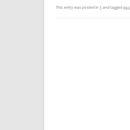
This entry was posted in
1
and tagged
esc