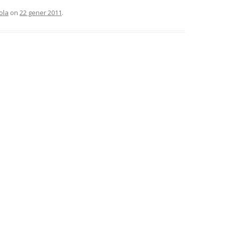
ola
on
22 gener 2011
.